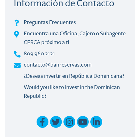
Información de Contacto
Preguntas Frecuentes
Encuentra una Oficina, Cajero o Subagente
CERCA próximo a ti
809 960 2121
contacto@banreservas.com
¿Deseas invertir en República Dominicana?
Would you like to invest in the Dominican
Republic?