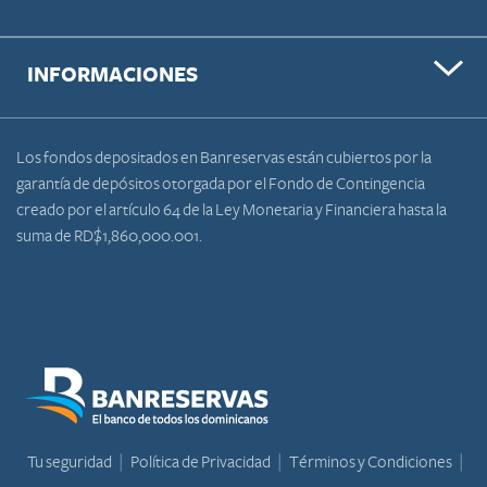
INFORMACIONES
Los fondos depositados en Banreservas están cubiertos por la
garantía de depósitos otorgada por el Fondo de Contingencia
creado por el artículo 64 de la Ley Monetaria y Financiera hasta la
suma de RD$1,860,000.001.
Tu seguridad
Política de Privacidad
Términos y Condiciones