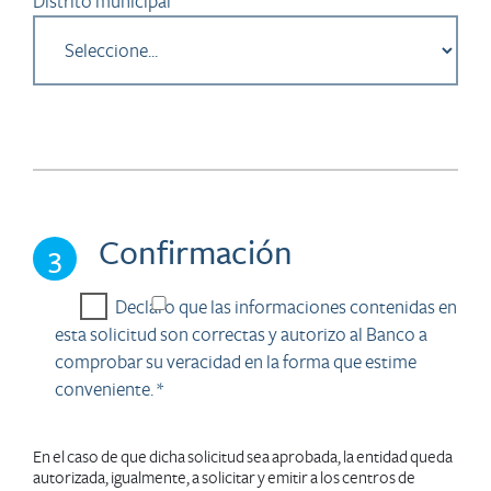
Distrito municipal
Confirmación
3
Declaro que las informaciones contenidas en
esta solicitud son correctas y autorizo al Banco a
comprobar su veracidad en la forma que estime
conveniente. *
En el caso de que dicha solicitud sea aprobada, la entidad queda
autorizada, igualmente, a solicitar y emitir a los centros de