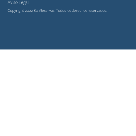
Aviso Legal
Copyright 2022 BanReservas. Todos los derechos reservados.