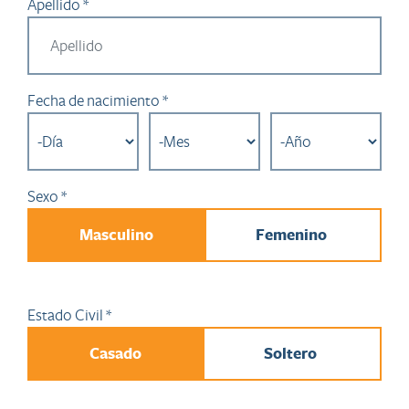
Apellido *
Fecha de nacimiento *
Sexo *
Masculino
Femenino
Estado Civil *
Casado
Soltero