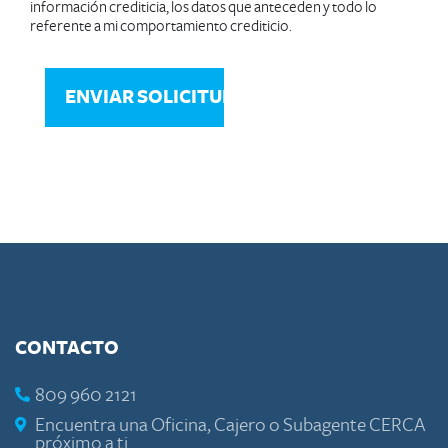
información crediticia, los datos que anteceden y todo lo
referente a mi comportamiento crediticio.
CONTACTO
809 960 2121
Encuentra una Oficina, Cajero o Subagente CERCA
próximo a ti