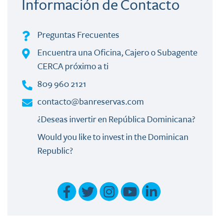
Información de Contacto
Preguntas Frecuentes
Encuentra una Oficina, Cajero o Subagente
CERCA próximo a ti
809 960 2121
contacto@banreservas.com
¿Deseas invertir en República Dominicana?
Would you like to invest in the Dominican
Republic?