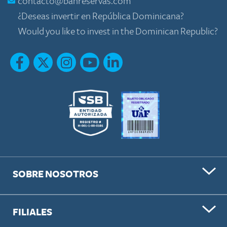
contacto@banreservas.com
¿Deseas invertir en República Dominicana?
Would you like to invest in the Dominican Republic?
SOBRE NOSOTROS
FILIALES