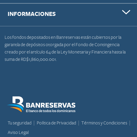
INFORMACIONES
Los fondos depositados en Banreservas están cubiertos por la
garantía de depósitos otorgada por el Fondo de Contingencia
creado por el artículo 64 de la Ley Monetaria y Financiera hasta la
suma de RD$1,860,000.001.
Tu seguridad
Política de Privacidad
Términos y Condiciones
Aviso Legal