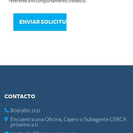
referente a mi comportamiento crediticio.
CONTACTO
809 960 2121
Encuentra una Oficina, Cajero o Subagente CERCA
próximo a ti