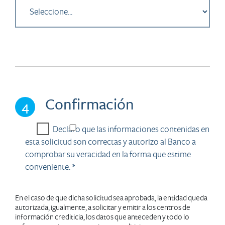
Confirmación
4
Declaro que las informaciones contenidas en
esta solicitud son correctas y autorizo al Banco a
comprobar su veracidad en la forma que estime
conveniente. *
En el caso de que dicha solicitud sea aprobada, la entidad queda
autorizada, igualmente, a solicitar y emitir a los centros de
información crediticia, los datos que anteceden y todo lo