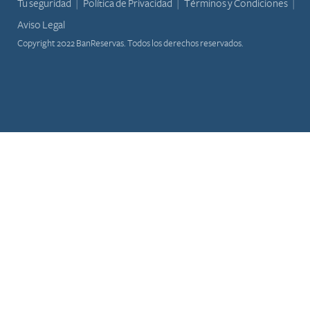
Tu seguridad
Política de Privacidad
Términos y Condiciones
Aviso Legal
Copyright 2022 BanReservas. Todos los derechos reservados.