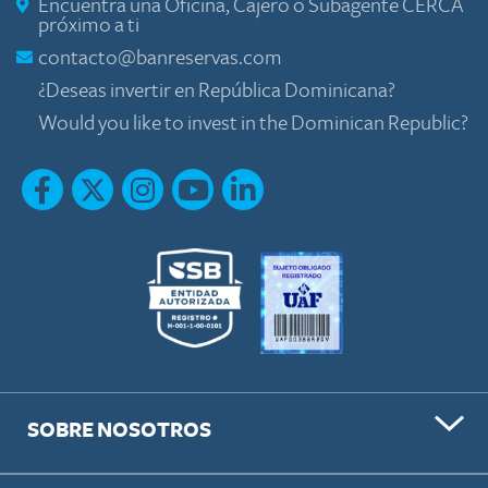
Encuentra una Oficina, Cajero o Subagente CERCA
próximo a ti
contacto@banreservas.com
¿Deseas invertir en República Dominicana?
Would you like to invest in the Dominican Republic?
SOBRE NOSOTROS