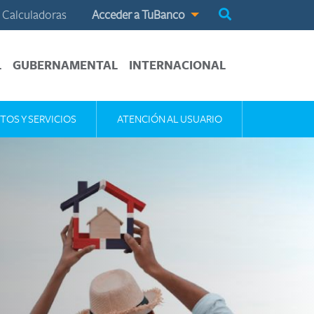
Calculadoras
Acceder a TuBanco
L
GUBERNAMENTAL
INTERNACIONAL
TOS Y SERVICIOS
ATENCIÓN AL USUARIO