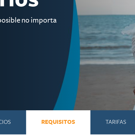
posible no importa
CIOS
REQUISITOS
TARIFAS