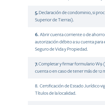
5.
Declaración de condominio, si proce
Superior de Tierras).
6.
Abrir cuenta corriente o de ahorros 
autorización débito a su cuenta para 
Seguro de Vida y Propiedad.
7.
Completar y firmar formulario W9 
cuenta o en caso de tener más de 12 m
​8. Certificación de Estado Jurídico vi
Títulos de la localidad.​