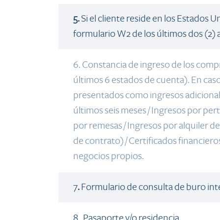
​​5.
Si el cliente reside en los Estados U
formulario W2 de los últimos dos (2) 
6. Constancia de ingreso de los comp
últimos 6 estados de cuenta). En ca
presentados como ingresos adiciona
últimos seis meses / Ingresos por pe
por remesas / Ingresos por alquiler d
de contrato) / Certificados financiero
negocios propios.
​7
.
​Formulario de consulta de buro int
​8. Pasaporte y/o residencia.