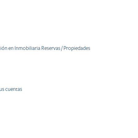
ción en Inmobiliaria Reservas / Propiedades
sus cuentas