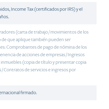
nidos, Income Tax (certificados por IRS) y el
años.
radores (carta de trabajo / movimientos de los
so de que aplique también pueden ser
les: Comprobantes de pago de nómina de los
rtenencia de acciones de empresas / Ingresos
e inmuebles (copia de título y presentar copia
s / Contratos de servicios e ingresos por
ernacional firmado.