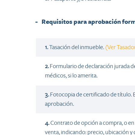
- Requisitos para aprobación form
1.
Tasación del inmueble.
(Ver Tasador
2.
Formulario de declaración jurada d
médicos, si lo amerita.
3.
Fotocopia de certificado de título. E
aprobación.
4.
Contrato de opción a compra, o en
venta, indicando: precio, ubicación y 