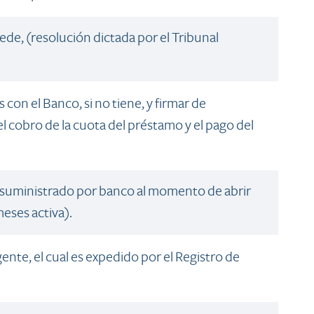
de, (resolución dictada por el Tribunal
con el Banco, si no tiene, y firmar de
el cobro de la cuota del préstamo y el pago del
(suministrado por banco al momento de abrir
eses activa).
gente, el cual es expedido por el Registro de