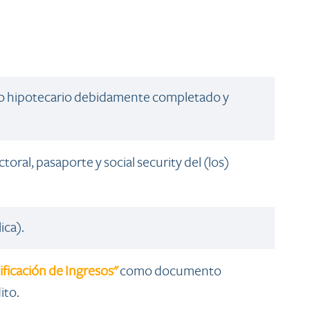
amo hipotecario debidamente completado y
oral, pasaporte y social security del (los)
ica).
tificación de Ingresos"
como documento
ito.