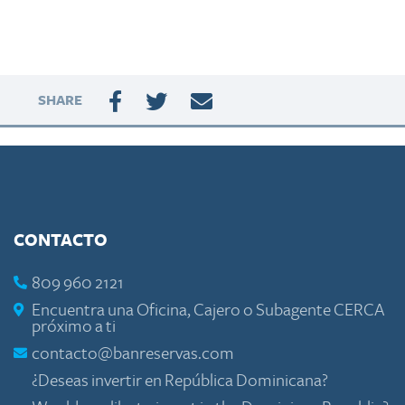
SHARE
CONTACTO
809 960 2121
Encuentra una Oficina, Cajero o Subagente CERCA
próximo a ti
contacto@banreservas.com
¿Deseas invertir en República Dominicana?