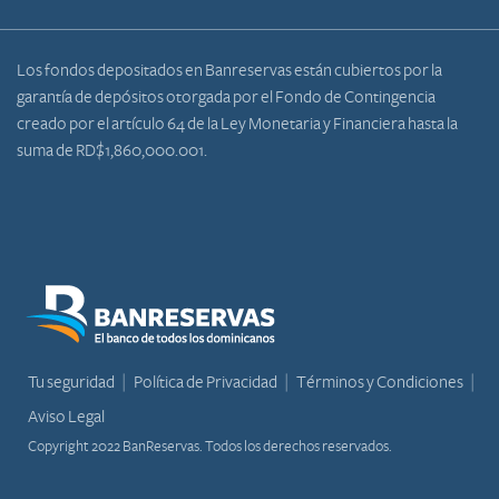
Los fondos depositados en Banreservas están cubiertos por la
garantía de depósitos otorgada por el Fondo de Contingencia
creado por el artículo 64 de la Ley Monetaria y Financiera hasta la
suma de RD$1,860,000.001.
Tu seguridad
Política de Privacidad
Términos y Condiciones
Aviso Legal
Copyright 2022 BanReservas. Todos los derechos reservados.