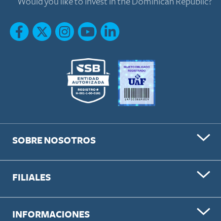
Would you like to invest in the Dominican Republic?
SOBRE NOSOTROS
FILIALES
INFORMACIONES