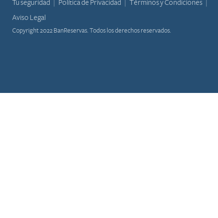
Tu seguridad
Política de Privacidad
Términos y Condiciones
Aviso Legal
Copyright 2022 BanReservas. Todos los derechos reservados.