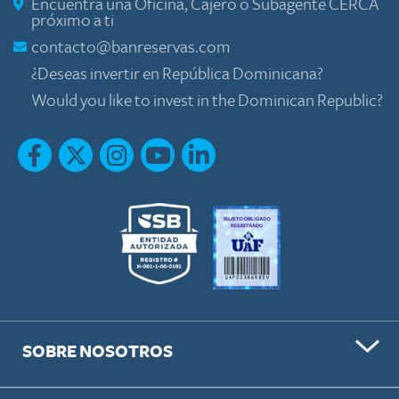
Encuentra una Oficina, Cajero o Subagente CERCA
próximo a ti
contacto@banreservas.com
¿Deseas invertir en República Dominicana?
Would you like to invest in the Dominican Republic?
SOBRE NOSOTROS