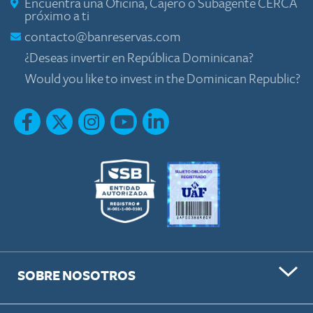
Encuentra una Oficina, Cajero o Subagente CERCA
próximo a ti
contacto@banreservas.com
¿Deseas invertir en República Dominicana?
Would you like to invest in the Dominican Republic?
SOBRE NOSOTROS