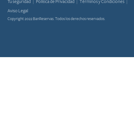
Tu seguridad
Política de Privacidad
Términos y Condiciones
Aviso Legal
Copyright 2022 BanReservas. Todos los derechos reservados.