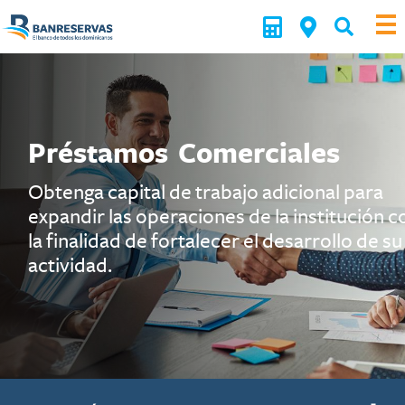
Préstamos Comerciales
Obtenga capital de trabajo adicional para
on
expandir las operaciones de la institución c
la finalidad de fortalecer el desarrollo de su
actividad.