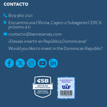
CONTACTO
809 960 2121
Encuentra una Oficina, Cajero o Subagente CERCA
próximo a ti
contacto@banreservas.com
¿Deseas invertir en República Dominicana?
Would you like to invest in the Dominican Republic?