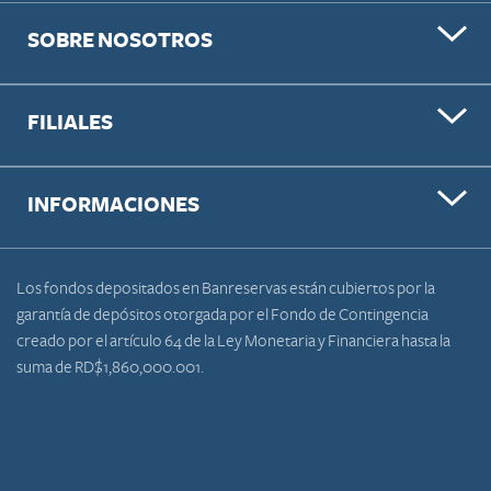
SOBRE NOSOTROS
FILIALES
INFORMACIONES
Los fondos depositados en Banreservas están cubiertos por la
garantía de depósitos otorgada por el Fondo de Contingencia
creado por el artículo 64 de la Ley Monetaria y Financiera hasta la
suma de RD$1,860,000.001.