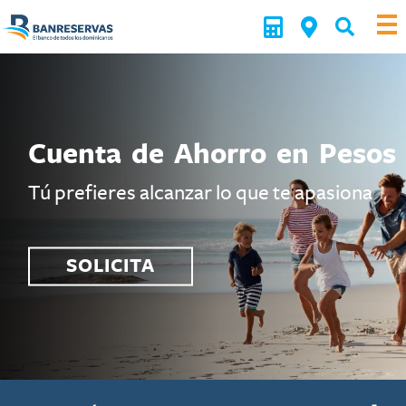
Cuenta de Ahorro en Pesos
Tú prefieres alcanzar lo que te apasiona
SOLICITA