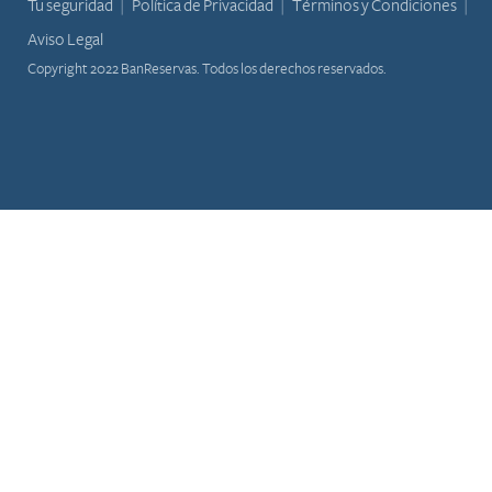
Tu seguridad
Política de Privacidad
Términos y Condiciones
Aviso Legal
Copyright 2022 BanReservas. Todos los derechos reservados.