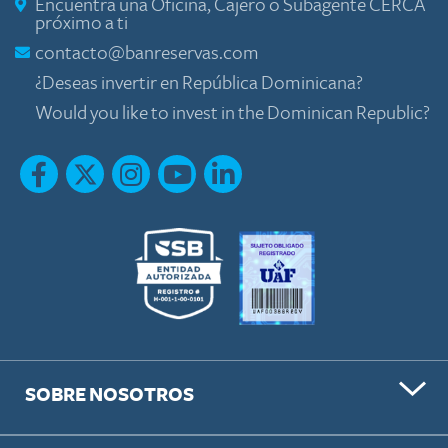
Encuentra una Oficina, Cajero o Subagente CERCA
próximo a ti
contacto@banreservas.com
¿Deseas invertir en República Dominicana?
Would you like to invest in the Dominican Republic?
SOBRE NOSOTROS