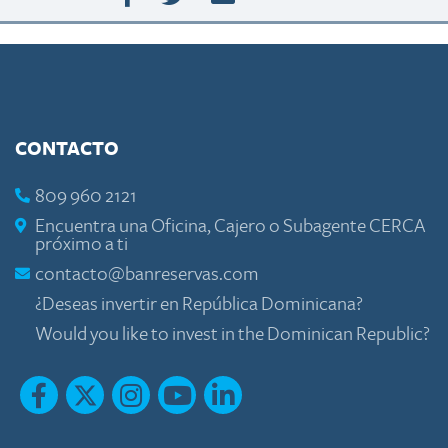
CONTACTO
809 960 2121
Encuentra una Oficina, Cajero o Subagente CERCA
próximo a ti
contacto@banreservas.com
¿Deseas invertir en República Dominicana?
Would you like to invest in the Dominican Republic?