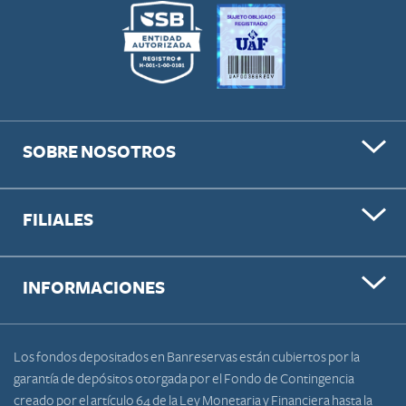
SOBRE NOSOTROS
FILIALES
INFORMACIONES
Los fondos depositados en Banreservas están cubiertos por la
garantía de depósitos otorgada por el Fondo de Contingencia
creado por el artículo 64 de la Ley Monetaria y Financiera hasta la