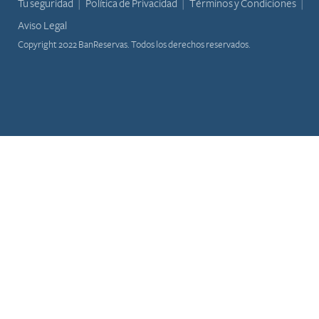
Tu seguridad
Política de Privacidad
Términos y Condiciones
Aviso Legal
Copyright 2022 BanReservas. Todos los derechos reservados.