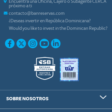
Encuentra una Oficina, Cajero o Subagente CERCA
próximo a ti
contacto@banreservas.com
¿Deseas invertir en República Dominicana?
Would you like to invest in the Dominican Republic?
SOBRE NOSOTROS