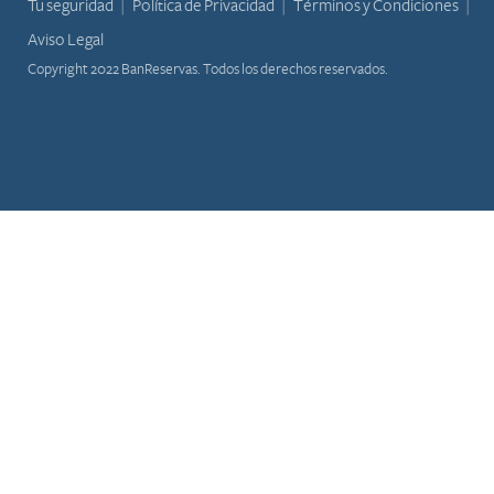
Tu seguridad
Política de Privacidad
Términos y Condiciones
Aviso Legal
Copyright 2022 BanReservas. Todos los derechos reservados.