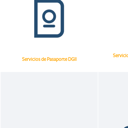
Servici
Servicios de Pasaporte DGII