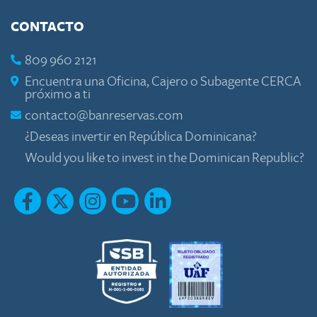
CONTACTO
809 960 2121
Encuentra una Oficina, Cajero o Subagente CERCA
próximo a ti
contacto@banreservas.com
¿Deseas invertir en República Dominicana?
Would you like to invest in the Dominican Republic?