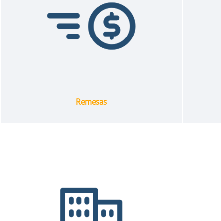
Remesas