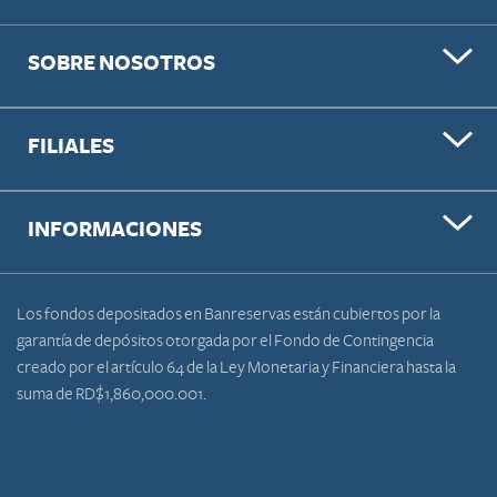
SOBRE NOSOTROS
FILIALES
INFORMACIONES
Los fondos depositados en Banreservas están cubiertos por la
garantía de depósitos otorgada por el Fondo de Contingencia
creado por el artículo 64 de la Ley Monetaria y Financiera hasta la
suma de RD$1,860,000.001.