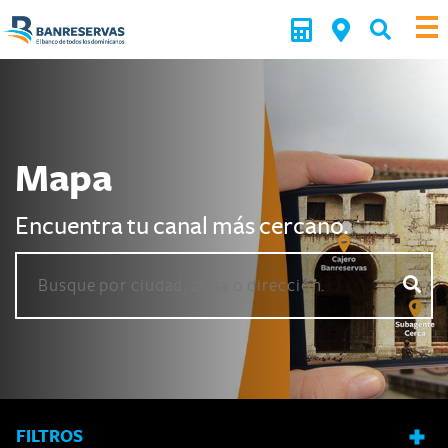
Mapa
Encuentra tu canal más cercano.
FILTROS