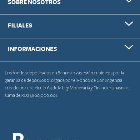
SOBRE NOSOTROS
FILIALES
INFORMACIONES
Los fondos depositados en Banreservas están cubiertos por la
garantía de depósitos otorgada por el Fondo de Contingencia
creado por el artículo 64 de la Ley Monetaria y Financiera hasta la
suma de RD$1,860,000.001.