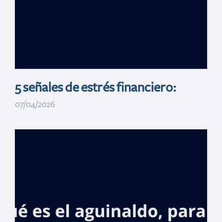
Felices”, con tasa
cero
5 señales de estrés financiero:
07/04/2026
Administrador
general de
Banreservas
anuncia