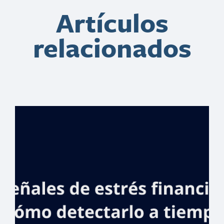
Artículos
relacionados
Administrador
general de
Banreservas
anuncia
“Vacaciones