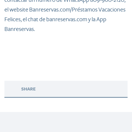
contactar un número de WhatsApp 809-960-2120;
el website Banreservas.com/Préstamos Vacaciones
Felices, el chat de banreservas.com y la App
Banreservas.​
SHARE