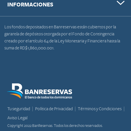
INFORMACIONES
Los fondos depositados en Banreservas están cubiertos por la
garantía de depósitos otorgada por el Fondo de Contingencia
creado por el artículo 64 de la Ley Monetaria y Financiera hasta la
suma de RD$1,860,000.001.
Tu seguridad
Política de Privacidad
Términos y Condiciones
Aviso Legal
Copyright 2022 BanReservas. Todos los derechos reservados.