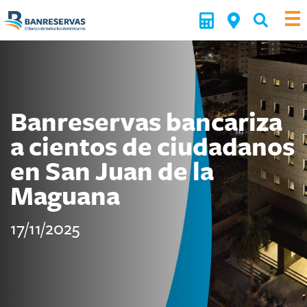
Banreservas bancariza
a cientos de ciudadanos
en San Juan de la
Maguana
17/11/2025