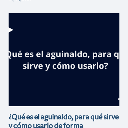
Banreservas
bancariza a
cientos de
ciudadanos en
San Juan de la
Maguana
¿Qué es el aguinaldo, para qué sirve
y cómo usarlo de forma