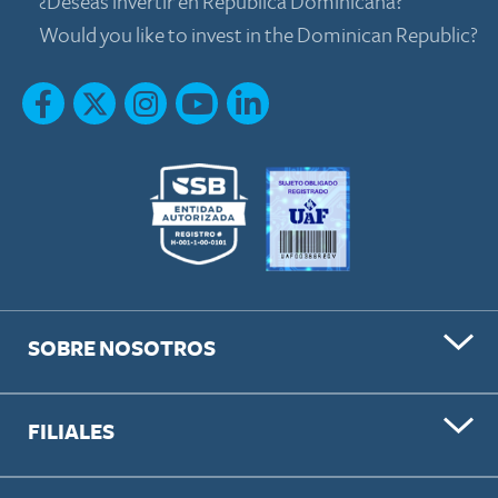
¿Deseas invertir en República Dominicana?
Would you like to invest in the Dominican Republic?
SOBRE NOSOTROS
FILIALES