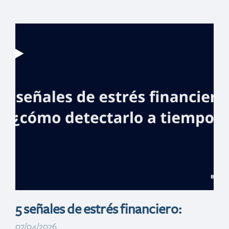
Banreservas
bancariza a
cientos de
ciudadanos en
San Juan de la
Maguana
5 señales de estrés financiero:
07/04/2026