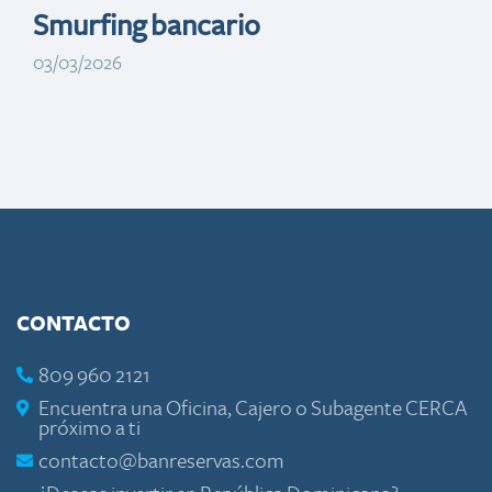
Smurfing bancario
03/03/2026
CONTACTO
809 960 2121
Encuentra una Oficina, Cajero o Subagente CERCA
próximo a ti
contacto@banreservas.com