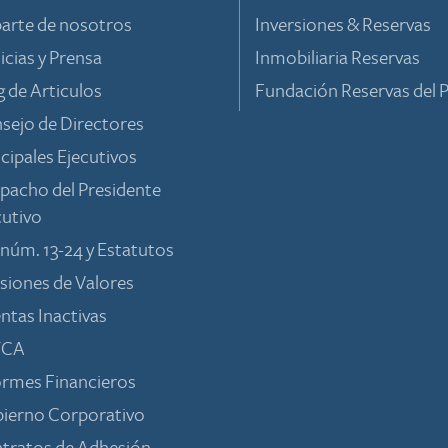
parte de nosotros
Inversiones & Reservas
icias y Prensa
Inmobiliaria Reservas
g de Articulos
Fundación Reservas del P
sejo de Directores
ncipales Ejecutivos
pacho del Presidente
cutivo
 núm. 13-24 y Estatutos
siones de Valores
ntas Inactivas
TCA
ormes Financieros
ierno Corporativo