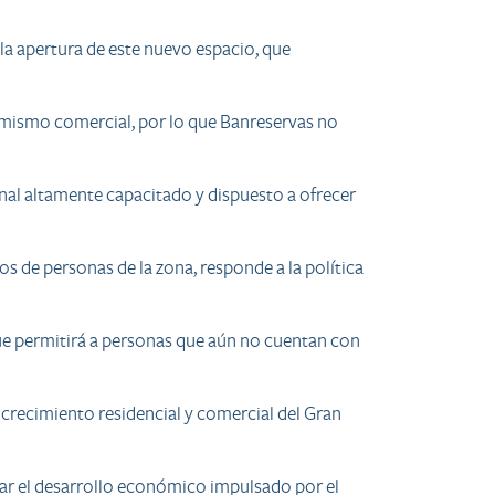
 la apertura de este nuevo espacio, que
amismo comercial, por lo que Banreservas no
nal altamente capacitado y dispuesto a ofrecer
os de personas de la zona, responde a la política
que permitirá a personas que aún no cuentan con
 crecimiento residencial y comercial del Gran
dar el desarrollo económico impulsado por el