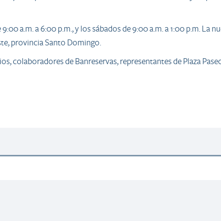
e 9:00 a.m. a 6:00 p.m., y los sábados de 9:00 a.m. a 1:00 p.m. La 
te, provincia Santo Domingo.
ios, colaboradores de Banreservas, representantes de Plaza Paseo 2