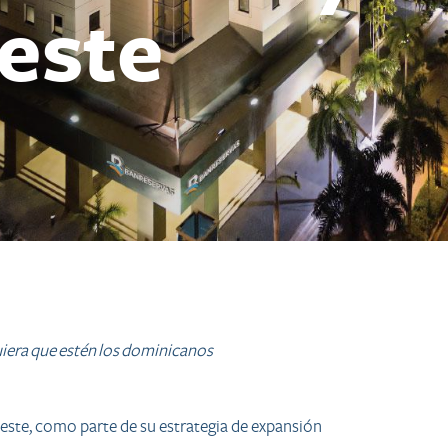
este
uiera que estén los dominicanos
este, como parte de su estrategia de expansión