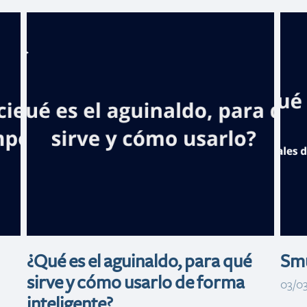
Banreservas
a
inaugura oficina
de negocios en
Plaza Paseo 27
de Santo
Domingo Oeste
¿Qué es el aguinaldo, para qué
Smu
sirve y cómo usarlo de forma
03/0
inteligente?