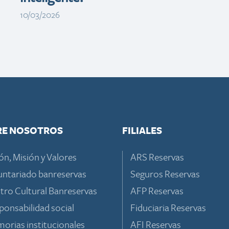
10/03/2026
RE NOSOTROS
FILIALES
ón, Misión y Valores
ARS Reservas
untariado banreservas
Seguros Reservas
tro Cultural Banreservas
AFP Reservas
ponsabilidad social
Fiduciaria Reservas
orias institucionales
AFI Reservas