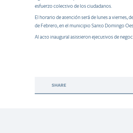
esfuerzo colectivo de los ciudadanos.
El horario de atención será de lunes a viernes, d
de Febrero, en el municipio Santo Domingo Oes
Al acto inaugural asistieron ejecutivos de negoc
SHARE