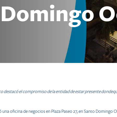
 Domingo O
nco destacó el compromiso de la entidad de estar presente dondeq
ó una oficina de negocios en Plaza Paseo 27, en Santo Domingo O