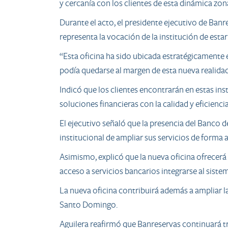
y cercanía con los clientes de esta dinámica zon
Durante el acto, el presidente ejecutivo de Ban
representa la vocación de la institución de est
“Esta oficina ha sido ubicada estratégicamente
podía quedarse al margen de esta nueva realida
Indicó que los clientes encontrarán en estas i
soluciones financieras con la calidad y eficiencia
El ejecutivo señaló que la presencia del Banco d
institucional de ampliar sus servicios de forma a
Asimismo, explicó que la nueva oficina ofrecerá
acceso a servicios bancarios integrarse al siste
La nueva oficina contribuirá además a ampliar l
Santo Domingo.
Aguilera reafirmó que Banreservas continuará t