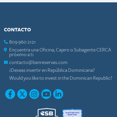
CONTACTO
809 960 2121
Encuentra una Oficina, Cajero o Subagente CERCA
próximo a ti
contacto@banreservas.com
¿Deseas invertir en República Dominicana?
Would you like to invest in the Dominican Republic?