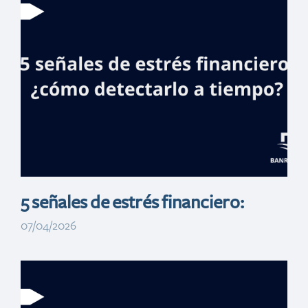
Banreservas
realizará feria
inmobiliaria en
NY y Lawrence
5 señales de estrés financiero:
07/04/2026
Banreservas