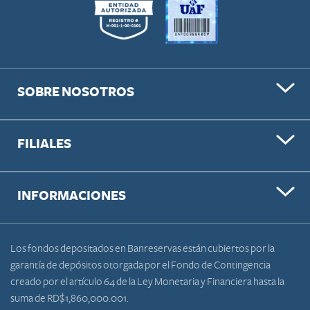
SOBRE NOSOTROS
FILIALES
INFORMACIONES
Los fondos depositados en Banreservas están cubiertos por la
garantía de depósitos otorgada por el Fondo de Contingencia
creado por el artículo 64 de la Ley Monetaria y Financiera hasta la
suma de RD$1,860,000.001.