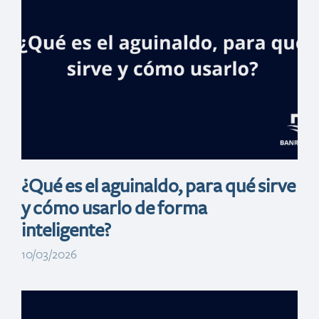
realizará feria
inmobiliaria en
NY y Lawrence
¿Qué es el aguinaldo, para qué sirve
y cómo usarlo de forma
inteligente?
10/03/2026
Banreservas