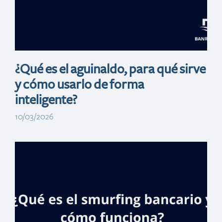
¿Qué es el aguinaldo, para qué sirve
y cómo usarlo de forma
inteligente?
10/03/2026
Banreservas
renuevacontrato
con Fernando