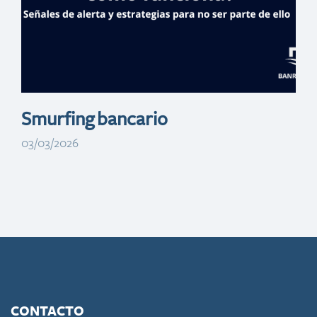
Tatis jr
Smurfing bancario
03/03/2026
CONTACTO