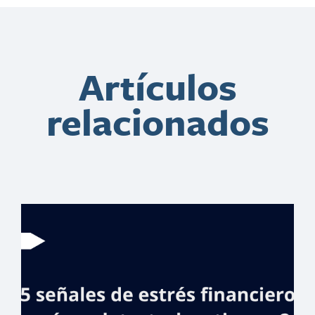
Artículos
relacionados
Banreservas
renuevacontrato
con Fernando