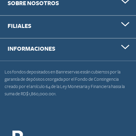
SOBRE NOSOTROS
FILIALES
INFORMACIONES
Los fondos depositados en Banreservas están cubiertos por la
garantía de depósitos otorgada por el Fondo de Contingencia
creado por el artículo 64 de la Ley Monetaria y Financiera hasta la
suma de RD$1,860,000.001.