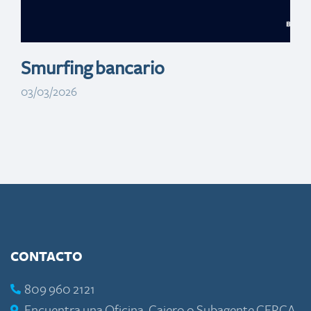
migratorio
Smurfing bancario
03/03/2026
CONTACTO
809 960 2121
Encuentra una Oficina, Cajero o Subagente CERCA