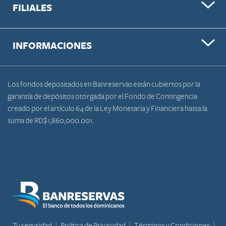
FILIALES
INFORMACIONES
Los fondos depositados en Banreservas están cubiertos por la
garantía de depósitos otorgada por el Fondo de Contingencia
creado por el artículo 64 de la Ley Monetaria y Financiera hasta la
suma de RD$1,860,000.001.
Tu seguridad
Política de Privacidad
Términos y Condiciones