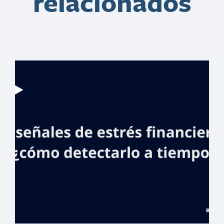
relacionados
Banreservas y el
Instituto Nacional
de Migración
publican cinco
clásicos del tema
migratorio