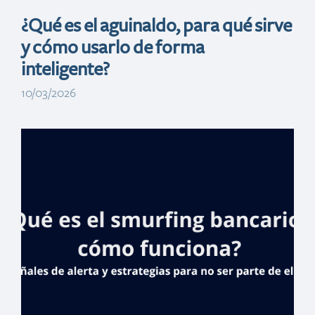
¿Qué es el aguinaldo, para qué sirve
y cómo usarlo de forma
inteligente?
10/03/2026
Banreservas y el
Instituto Nacional
de Migración
publican cinco
clásicos del tema