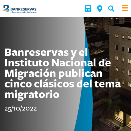
Banreservas y el
Instituto Nacional de
Migración publican
cinco clásicos del tema
migratorio
25/10/2022