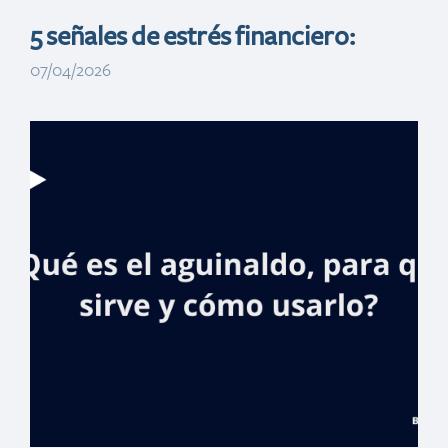
5 señales de estrés financiero:
07/04/2026
Banreservas y el
Instituto Nacional
de Migración
publican cinco
clásicos del tema
migratorio