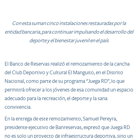
Con esta suman cinco instalaciones restauradas por la
entidad bancaria, para continuar impulsando el desarrollo del
deporte y el bienestar juvenil en el país
El Banco de Reservas realizó el remozamiento de la cancha
del Club Deportivo y Cultural El Manguito, en el Distrito
Nacional, como parte de su programa ‘’Juega RD’’, lo que
permitirá ofrecer a los jóvenes de esa comunidad un espacio
adecuado para la recreación, el deporte y la sana
convivencia.
En la entrega de este remozamiento, Samuel Pereyra,
presidente ejecutivo de Banreservas, expresó que Juega RD
no es solo un proyecto de infraestructura deportiva, sino un