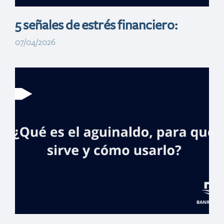
5 señales de estrés financiero:
07/04/2026
Juega RD
Banreservas
remoza cancha
de El Manguito