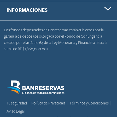
INFORMACIONES
Los fondos depositados en Banreservas están cubiertos por la
garantía de depósitos otorgada por el Fondo de Contingencia
creado por el artículo 64 de la Ley Monetaria y Financiera hasta la
suma de RD$1,860,000.001.
Tu seguridad
Política de Privacidad
Términos y Condiciones
Aviso Legal