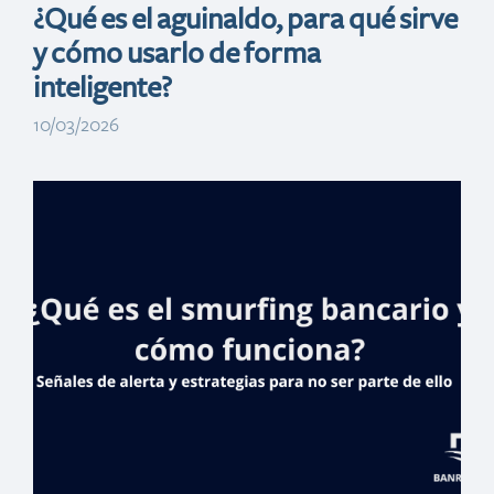
¿Qué es el aguinaldo, para qué sirve
y cómo usarlo de forma
inteligente?
10/03/2026
Juega RD
Banreservas
remoza cancha
de El Manguito