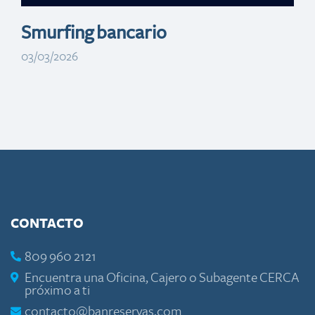
Smurfing bancario
03/03/2026
CONTACTO
809 960 2121
Encuentra una Oficina, Cajero o Subagente CERCA
próximo a ti
contacto@banreservas.com