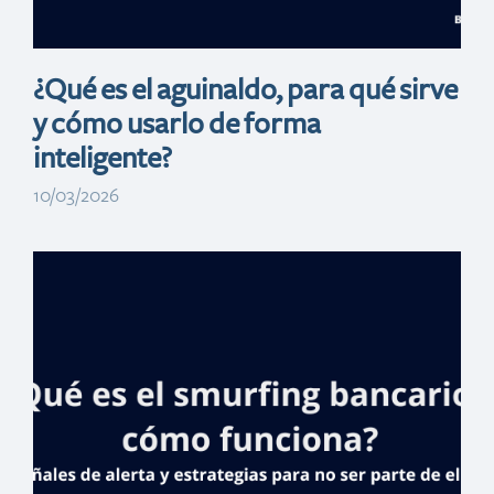
¿Qué es el aguinaldo, para qué sirve
y cómo usarlo de forma
inteligente?
10/03/2026
Voluntariado
Banreservas
ofrece charla
Women in STEM