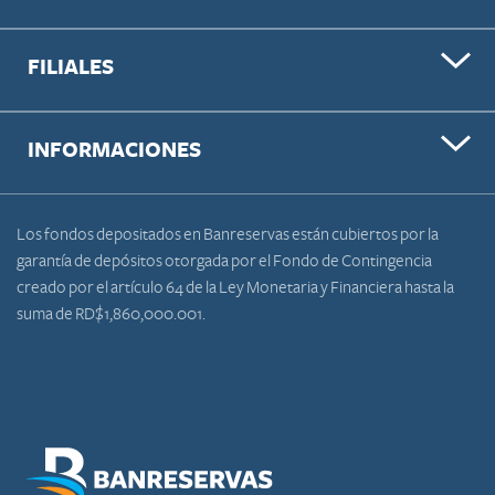
FILIALES
INFORMACIONES
Los fondos depositados en Banreservas están cubiertos por la
garantía de depósitos otorgada por el Fondo de Contingencia
creado por el artículo 64 de la Ley Monetaria y Financiera hasta la
suma de RD$1,860,000.001.