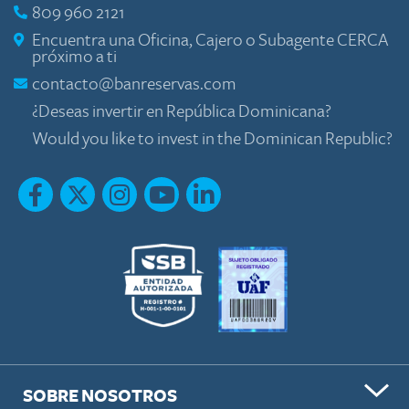
809 960 2121
Encuentra una Oficina, Cajero o Subagente CERCA
próximo a ti
contacto@banreservas.com
¿Deseas invertir en República Dominicana?
Would you like to invest in the Dominican Republic?
SOBRE NOSOTROS