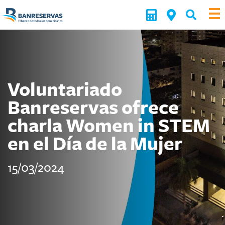
Voluntariado
Banreservas ofrece
charla Women in STEM
en el Día de la Mujer
15/03/2024