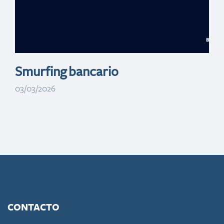
en el Día de la
Mujer
Smurfing bancario
03/03/2026
CONTACTO