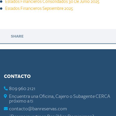
Estados Financieros Consolidados 30 De Junio 2025
​
Estados Financieros Septiembre 2025
​
SHARE
CONTACTO
809 960 2121
Encuentra una Oficina, Cajero o Subagente CERCA
próximo a ti
contacto@banreservas.com