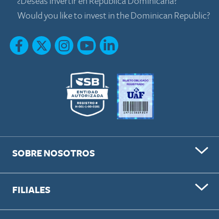
¿Deseas invertir en República Dominicana?
Would you like to invest in the Dominican Republic?
SOBRE NOSOTROS
FILIALES