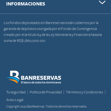
INFORMACIONES
Los fondos depositados en Banreservas están cubiertos por la
garantía de depósitos otorgada por el Fondo de Contingencia
creado por el artículo 64 de la Ley Monetaria y Financiera hasta la
suma de RD$1,860,000.001.
Tu seguridad
Política de Privacidad
Términos y Condiciones
Aviso Legal
Copyright 2022 BanReservas. Todos los derechos reservados.