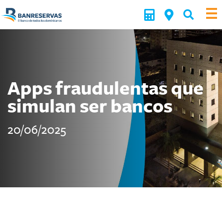
Apps fraudulentas que
simulan ser bancos
20/06/2025