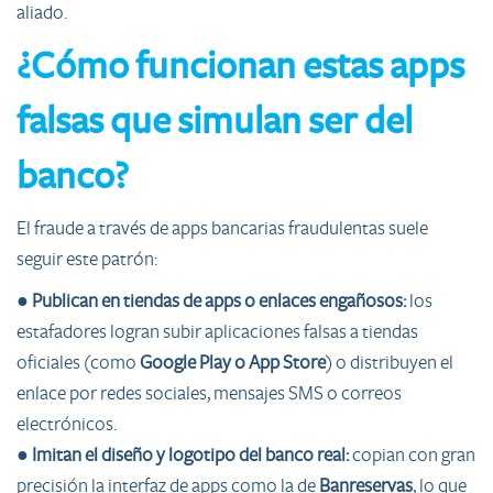
aliado.
¿Cómo funcionan estas apps
falsas que simulan ser del
banco?
El fraude a través de apps bancarias fraudulentas suele
seguir este patrón:
●
Publican en tiendas de apps o enlaces engañosos:
los
estafadores logran subir aplicaciones falsas a tiendas
oficiales (como
Google Play o App Store
) o distribuyen el
enlace por redes sociales, mensajes SMS o correos
electrónicos.
●
Imitan el diseño y logotipo del banco real:
copian con gran
precisión la interfaz de apps como la de
Banreservas
, lo que