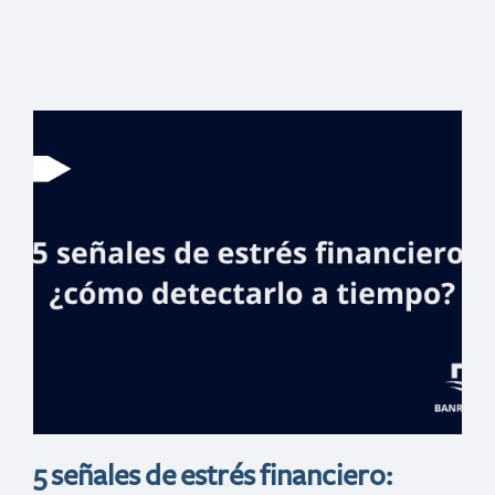
Apps
fraudulentas que
simulan ser
bancos
5 señales de estrés financiero: