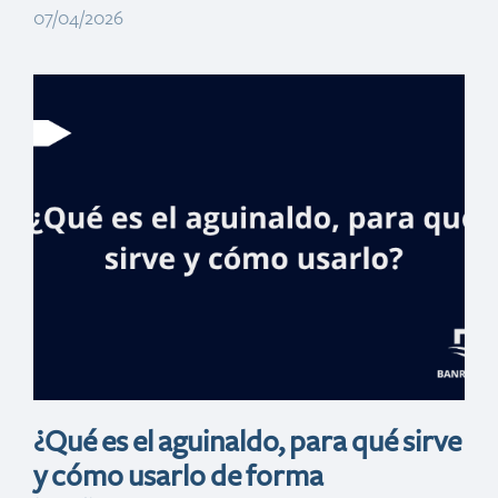
07/04/2026
Apps
fraudulentas que
simulan ser
bancos
¿Qué es el aguinaldo, para qué sirve
y cómo usarlo de forma