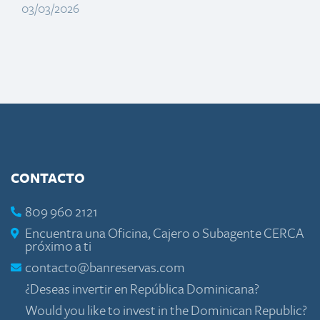
03/03/2026
CONTACTO
809 960 2121
Encuentra una Oficina, Cajero o Subagente CERCA
próximo a ti
contacto@banreservas.com
¿Deseas invertir en República Dominicana?
Would you like to invest in the Dominican Republic?