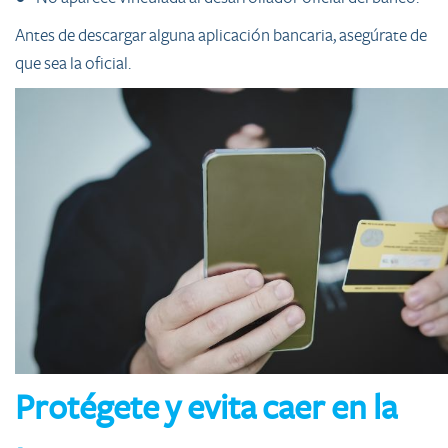
Antes de descargar alguna aplicación bancaria, asegúrate de
que sea la oficial.
Protégete y evita caer en la