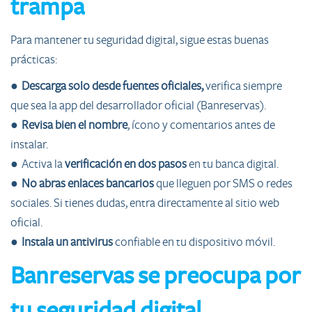
trampa
Para mantener tu seguridad digital, sigue estas buenas
prácticas:
●
Descarga solo desde fuentes oficiales,
verifica siempre
que sea la app del desarrollador oficial (Banreservas).
●
Revisa bien el nombre
, ícono y comentarios antes de
instalar.
● Activa la
verificación en dos pasos
en tu banca digital.
●
No abras enlaces bancarios
que lleguen por SMS o redes
sociales. Si tienes dudas, entra directamente al sitio web
oficial.
●
Instala un antivirus
confiable en tu dispositivo móvil.
Banreservas se preocupa por
tu seguridad digital