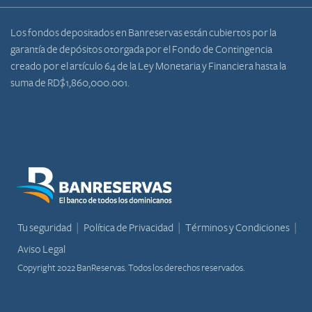
Los fondos depositados en Banreservas están cubiertos por la
garantía de depósitos otorgada por el Fondo de Contingencia
creado por el artículo 64 de la Ley Monetaria y Financiera hasta la
suma de RD$1,860,000.001.
Tu seguridad
Política de Privacidad
Términos y Condiciones
Aviso Legal
Copyright 2022 BanReservas. Todos los derechos reservados.