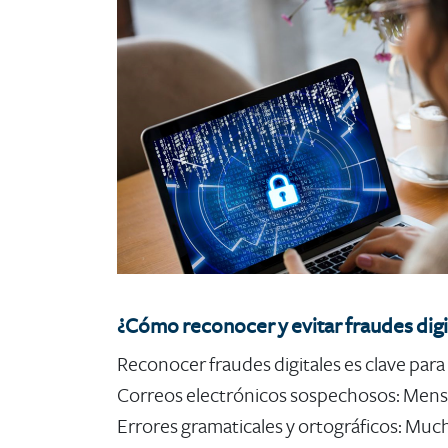
¿Cómo reconocer y evitar fraudes digi
Reconocer fraudes digitales es clave para
Correos electrónicos sospechosos:
Mensa
Errores gramaticales y ortográficos: Muc