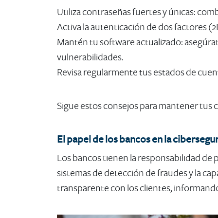
Utiliza contraseñas fuertes y únicas:
combi
Activa la autenticación de dos factores (
Mantén tu software actualizado
: asegúra
vulnerabilidades.
Revisa regularmente tus estados de cuen
Sigue estos consejos para mantener tus c
El papel de los bancos en la cibersegu
Los bancos tienen la responsabilidad de 
sistemas de detección de fraudes y la c
transparente con los clientes, informando