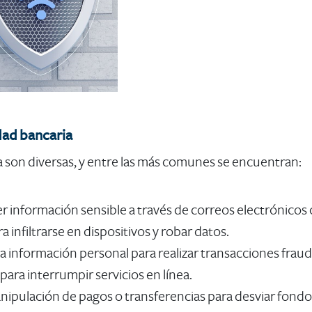
dad bancaria
a son diversas, y entre las más comunes se encuentran:
 información sensible a través de correos electrónicos o 
 infiltrarse en dispositivos y robar datos.
a información personal para realizar transacciones fraud
ara interrumpir servicios en línea.
nipulación de pagos o transferencias para desviar fondo