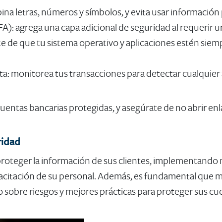
na letras, números y símbolos, y evita usar información
2FA)
: agrega una capa adicional de seguridad al requerir 
te de que tu sistema operativo y aplicaciones estén siem
ta
: monitorea tus transacciones para detectar cualquier
uentas bancarias protegidas, y asegúrate de no abrir enl
ridad
proteger la información de sus clientes, implementando 
apacitación de su personal. Además, es fundamental qu
 sobre riesgos y mejores prácticas para proteger sus cu