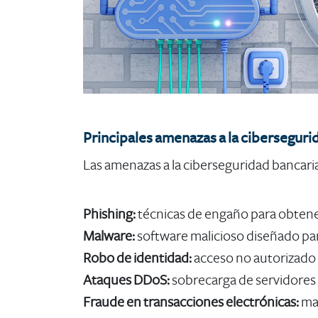
Principales amenazas a la ciberseguri
Las amenazas a la ciberseguridad bancari
Phishing:
técnicas de engaño para obtener
Malware:
software malicioso diseñado para
Robo de identidad:
acceso no autorizado 
Ataques DDoS:
sobrecarga de servidores p
Fraude en transacciones electrónicas:
ma