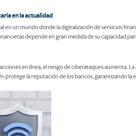
ria en la actualidad
l en un mundo donde la digitalización de servicios fina
s financieras depende en gran medida de su capacidad par
acciones en línea, el riesgo de ciberataques aumenta. L
ién protege la reputación de los bancos, garantizando la e