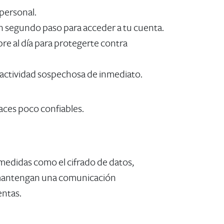
 personal.
un segundo paso para acceder a tu cuenta.
pre al día para protegerte contra
 actividad sospechosa de inmediato.
aces poco confiables.
medidas como el cifrado de datos,
e mantengan una comunicación
entas.