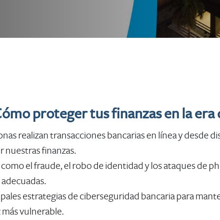
ómo proteger tus finanzas en la era 
onas realizan transacciones bancarias en línea y desde di
r nuestras finanzas.
 como el fraude, el robo de identidad y los ataques de p
 adecuadas.
cipales estrategias de ciberseguridad bancaria para mant
z más vulnerable.