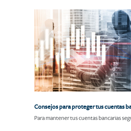
Consejos para proteger tus cuentas ba
Para mantener tus cuentas bancarias segu