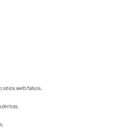
sitios web falsos.
ulentas.
s.