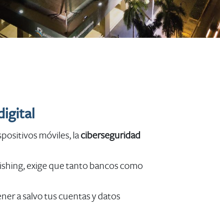
digital
spositivos móviles, la
ciberseguridad
hishing, exige que tanto bancos como
ener a salvo tus cuentas y datos