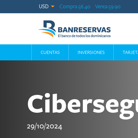
USD
Compra 56.40
Venta 59.90
CUENTAS
INVERSIONES
TARJET
Ciberseg
29/10/2024