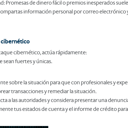
d: Promesas de dinero fácil o premios inesperados suel
compartas información personal por correo electrónico y 
 cibernético
ataque cibernético, actúa rápidamente:
 sean fuertes y únicas.
e sobre la situación para que con profesionales y exper
orear transacciones y remediar la situación.
acta a las autoridades y considera presentar una denunci
ente tus estados de cuenta y el informe de crédito para