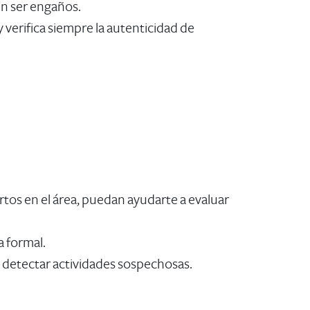
en ser engaños.
verifica siempre la autenticidad de
tos en el área, puedan ayudarte a evaluar
a formal.
 detectar actividades sospechosas.