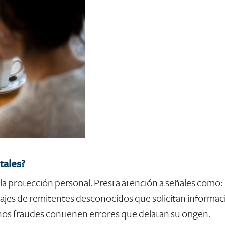
tales?
 la protección personal. Presta atención a señales como:
jes de remitentes desconocidos que solicitan informaci
hos fraudes contienen errores que delatan su origen.