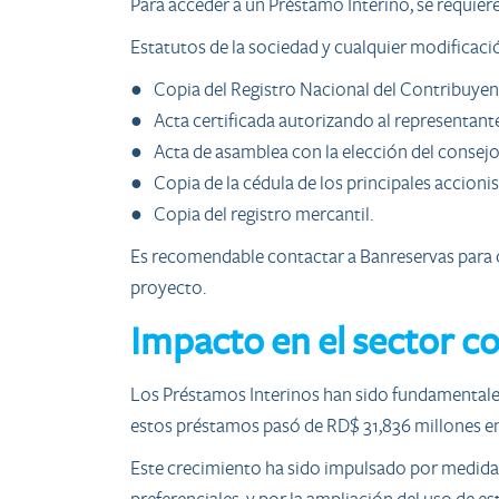
Para acceder a un Préstamo Interino, se requier
Estatutos de la sociedad y cualquier modificaci
● Copia del Registro Nacional del Contribuyen
● Acta certificada autorizando al representante 
● Acta de asamblea con la elección del consejo
● Copia de la cédula de los principales accionist
● Copia del registro mercantil.
Es recomendable contactar a Banreservas para obt
proyecto.
Impacto en el sector c
Los Préstamos Interinos han sido fundamentales
estos préstamos pasó de RD$ 31,836 millones e
Este crecimiento ha sido impulsado por medidas 