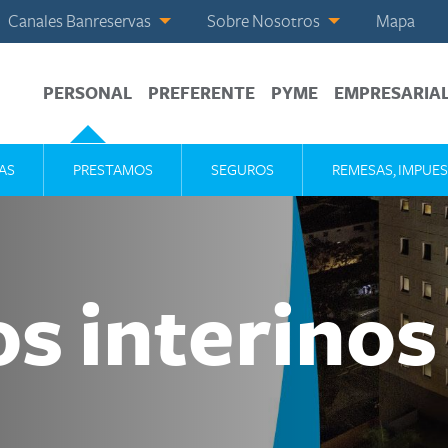
Canales Banreservas
Sobre Nosotros
Mapa
PERSONAL
PREFERENTE
PYME
EMPRESARIA
AS
PRESTAMOS
SEGUROS
REMESAS, IMPUES
s interinos