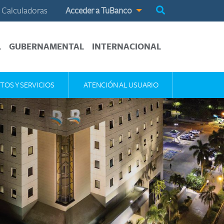
Calculadoras
Acceder a TuBanco
L
GUBERNAMENTAL
INTERNACIONAL
TOS Y SERVICIOS
ATENCIÓN AL USUARIO