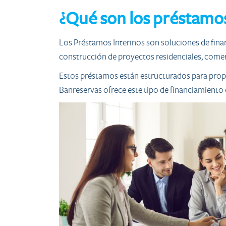
¿Qué son los préstamos
Los Préstamos Interinos son soluciones de finan
construcción de proyectos residenciales, comer
Estos préstamos están estructurados para propor
Banreservas ofrece este tipo de financiamiento 