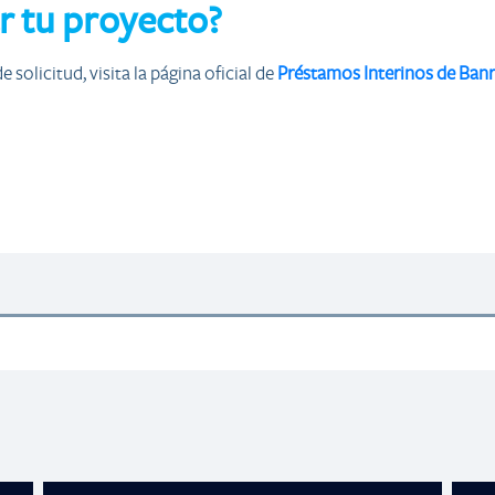
r tu proyecto?
solicitud, visita la página oficial de
Préstamos Interinos de Ban