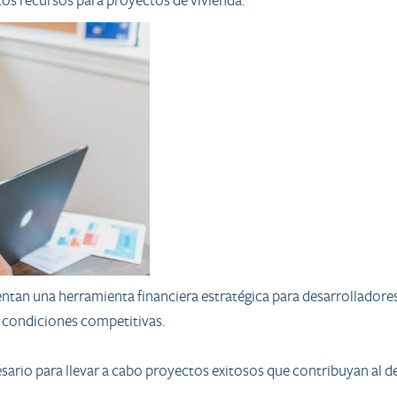
stos recursos para proyectos de vivienda.
ntan una herramienta financiera estratégica para desarrolladore
y condiciones competitivas.
cesario para llevar a cabo proyectos exitosos que contribuyan al 