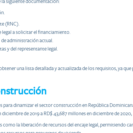
e la siguiente documentación:
ón.
te (RNC).
legal a solicitar el financiamiento.
 de administración actual.
as y del representante legal.
ener una lista detallada y actualizada de los requisitos, ya que 
onstrucción
 para dinamizar el sector construcción en República Dominicana.
n diciembre de 2019 a RD$ 43,687 millones en diciembre de 2020
como la liberación de recursos del encaje legal, permitiendo cana