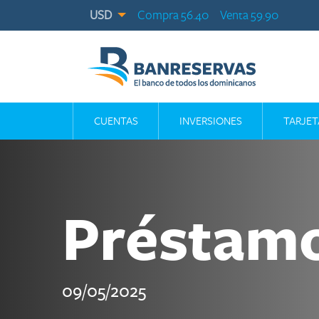
USD
Compra 56.40
Venta 59.90
CUENTAS
INVERSIONES
TARJET
Préstamo
09/05/2025