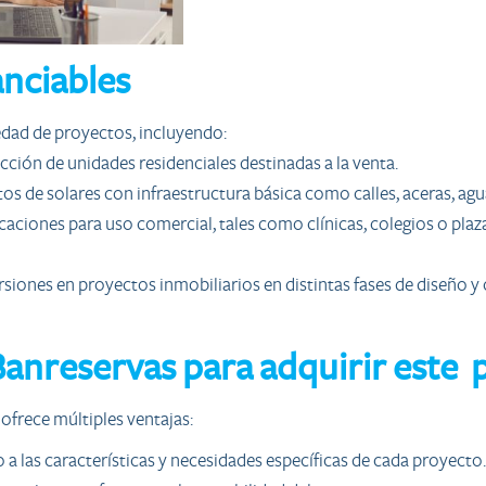
anciables
edad de proyectos, incluyendo:
cción de unidades residenciales destinadas a la venta.
os de solares con infraestructura básica como calles, aceras, agua
caciones para uso comercial, tales como clínicas, colegios o pla
rsiones en proyectos inmobiliarios en distintas fases de diseño y
Banreservas para adquirir este
ofrece múltiples ventajas:
a las características y necesidades específicas de cada proyecto.