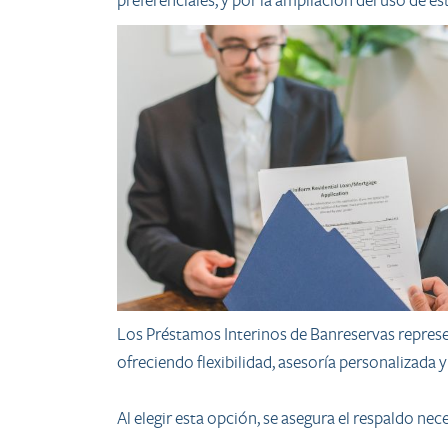
preferenciales, y por la ampliación del uso de e
Los Préstamos Interinos de Banreservas represe
ofreciendo flexibilidad, asesoría personalizada 
Al elegir esta opción, se asegura el respaldo ne