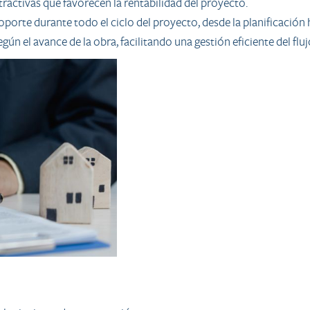
ractivas que favorecen la rentabilidad del proyecto.
soporte durante todo el ciclo del proyecto, desde la planificación
ún el avance de la obra, facilitando una gestión eficiente del fluj