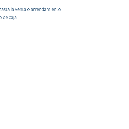
 hasta la venta o arrendamiento.
o de caja.