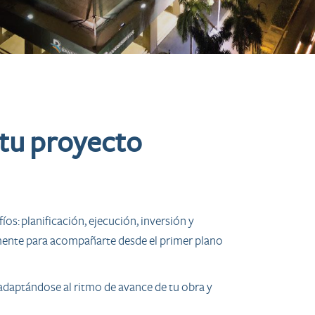
 tu proyecto
os: planificación, ejecución, inversión y
mente para acompañarte desde el primer plano
 adaptándose al ritmo de avance de tu obra y