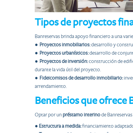
Tipos de proyectos fin
Banreservas brinda apoyo financiero a una vari
●
Proyectos inmobiliarios:
desarrollo y constru
●
Proyectos urbanísticos:
desarrollo de conjunt
●
Proyectos de inversión:
construcción de edifi
durante la vida útil del proyecto.
●
Fideicomisos de desarrollo inmobiliario:
inve
arrendamiento.
Beneficios que ofrece 
Optar por un
préstamo interino
de Banreservas 
●
Estructura a medida:
financiamiento adaptado 