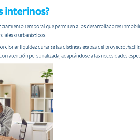
 interinos?
ciamiento temporal que permiten a los desarrolladores inmobilia
ciales o urbanísticos.
cionar liquidez durante las distintas etapas del proyecto, facili
con atención personalizada, adaptándose a las necesidades especí