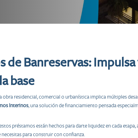
s de Banreservas: Impulsa
la base
obra residencial, comercial o urbanística implica múltiples desafí
mos Interinos
, una solución de financiamiento pensada especial
estos préstamos están hechos para darte liquidez en cada etapa,
necesitas para construir con confianza.