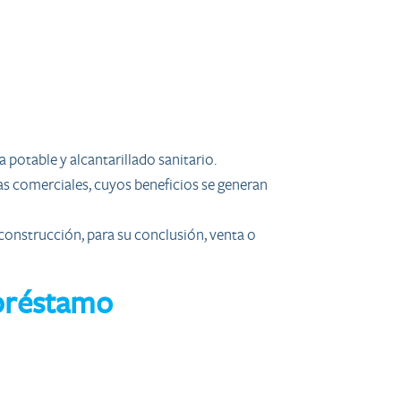
 potable y alcantarillado sanitario.
zas comerciales, cuyos beneficios se generan
 construcción, para su conclusión, venta o
 préstamo