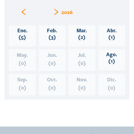
‹
›
2026
Ene.
Feb.
Mar.
Abr.
(5)
(3)
(2)
(1)
Ago.
May.
Jun.
Jul.
(1)
(0)
(0)
(0)
Sep.
Oct.
Nov.
Dic.
(0)
(0)
(0)
(0)