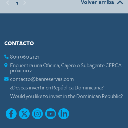
Volver arriba
1
CONTACTO
809 960 2121
Encuentra una Oficina, Cajero o Subagente CERCA
próximo a ti
contacto@banreservas.com
¿Deseas invertir en República Dominicana?
Would you like to invest in the Dominican Republic?