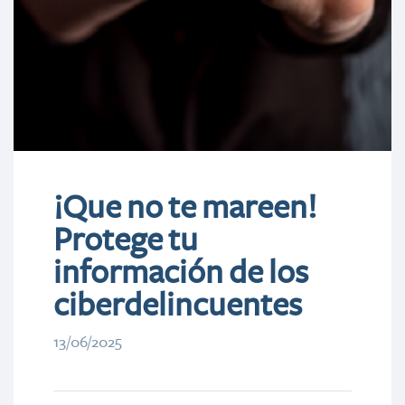
¡Que no te mareen!
Protege tu
información de los
ciberdelincuentes
13/06/2025