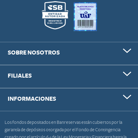
SOBRE NOSOTROS
FILIALES
INFORMACIONES
Los fondos depositados en Banreservas están cubiertos por la
garantía de depósitos otorgada por el Fondo de Contingencia
creado por el artículo 64 de la Ley Monetaria y Financiera hasta la